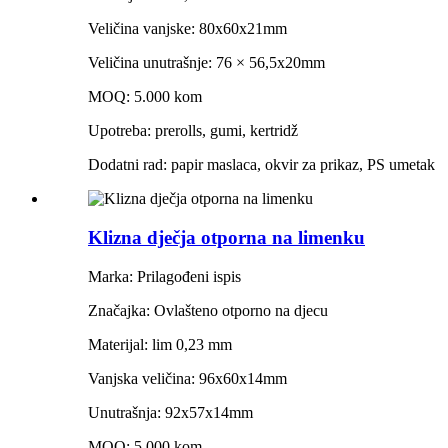
Veličina vanjske: 80x60x21mm
Veličina unutrašnje: 76 × 56,5x20mm
MOQ: 5.000 kom
Upotreba: prerolls, gumi, kertridž
Dodatni rad: papir maslaca, okvir za prikaz, PS umetak
Klizna dječja otporna na limenku
Marka: Prilagođeni ispis
Značajka: Ovlašteno otporno na djecu
Materijal: lim 0,23 mm
Vanjska veličina: 96x60x14mm
Unutrašnja: 92x57x14mm
MOQ: 5.000 kom