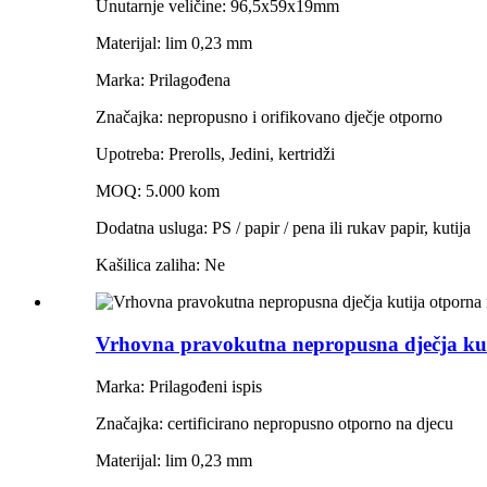
Unutarnje veličine: 96,5x59x19mm
Materijal: lim 0,23 mm
Marka: Prilagođena
Značajka: nepropusno i orifikovano dječje otporno
Upotreba: Prerolls, Jedini, kertridži
MOQ: 5.000 kom
Dodatna usluga: PS / papir / pena ili rukav papir, kutija
Kašilica zaliha: Ne
Vrhovna pravokutna nepropusna dječja kut
Marka: Prilagođeni ispis
Značajka: certificirano nepropusno otporno na djecu
Materijal: lim 0,23 mm