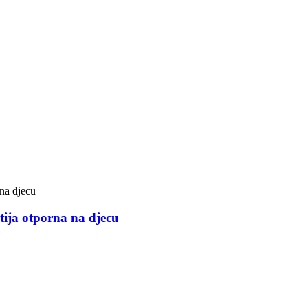
ija otporna na djecu