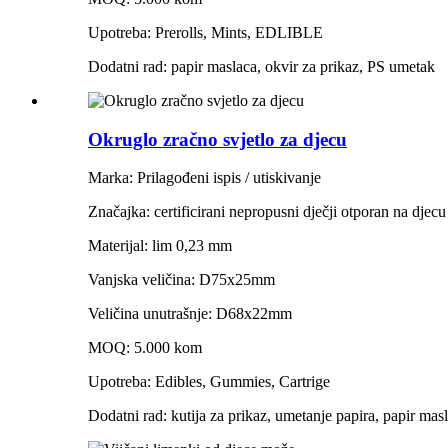
Upotreba: Prerolls, Mints, EDLIBLE
Dodatni rad: papir maslaca, okvir za prikaz, PS umetak
Okruglo zračno svjetlo za djecu
Marka: Prilagođeni ispis / utiskivanje
Značajka: certificirani nepropusni dječji otporan na djecu
Materijal: lim 0,23 mm
Vanjska veličina: D75x25mm
Veličina unutrašnje: D68x22mm
MOQ: 5.000 kom
Upotreba: Edibles, Gummies, Cartrige
Dodatni rad: kutija za prikaz, umetanje papira, papir mas