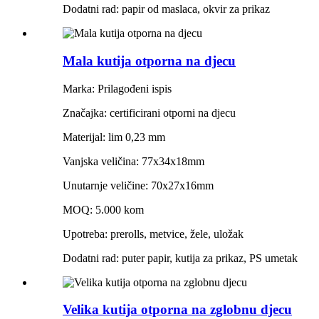
Dodatni rad: papir od maslaca, okvir za prikaz
Mala kutija otporna na djecu
Marka: Prilagođeni ispis
Značajka: certificirani otporni na djecu
Materijal: lim 0,23 mm
Vanjska veličina: 77x34x18mm
Unutarnje veličine: 70x27x16mm
MOQ: 5.000 kom
Upotreba: prerolls, metvice, žele, uložak
Dodatni rad: puter papir, kutija za prikaz, PS umetak
Velika kutija otporna na zglobnu djecu