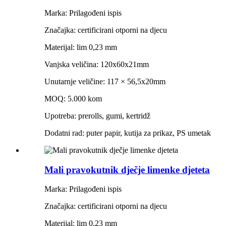
Marka: Prilagođeni ispis
Značajka: certificirani otporni na djecu
Materijal: lim 0,23 mm
Vanjska veličina: 120x60x21mm
Unutarnje veličine: 117 × 56,5x20mm
MOQ: 5.000 kom
Upotreba: prerolls, gumi, kertridž
Dodatni rad: puter papir, kutija za prikaz, PS umetak
Mali pravokutnik dječje limenke djeteta
Marka: Prilagođeni ispis
Značajka: certificirani otporni na djecu
Materijal: lim 0,23 mm