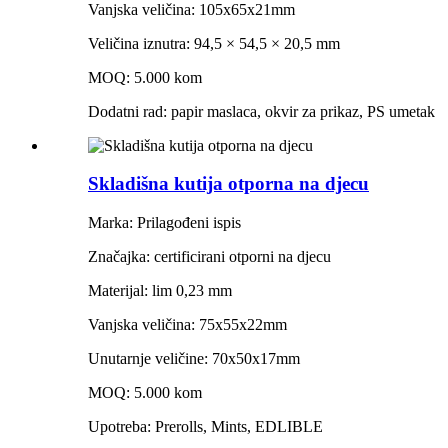
Vanjska veličina: 105x65x21mm
Veličina iznutra: 94,5 × 54,5 × 20,5 mm
MOQ: 5.000 kom
Dodatni rad: papir maslaca, okvir za prikaz, PS umetak
Skladišna kutija otporna na djecu
Marka: Prilagođeni ispis
Značajka: certificirani otporni na djecu
Materijal: lim 0,23 mm
Vanjska veličina: 75x55x22mm
Unutarnje veličine: 70x50x17mm
MOQ: 5.000 kom
Upotreba: Prerolls, Mints, EDLIBLE